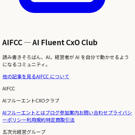
AIFCC — AI Fluent CxO Club
読み書きそろばん、AI。経営者が AI を自分で動かせるよう
になるコミュニティ。
他の記事を見る
AIFCC について
AIFCC
AIフルーエントCXOクラブ
AIフルーエントとは
ブログ
参加案内
お問い合わせ
プライバシ
ーポリシー
利用規約
特定商取引法
五次元経営グループ