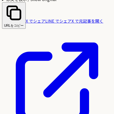
X でシェア
LINE でシェア
X で元記事を開く
URLをコピー