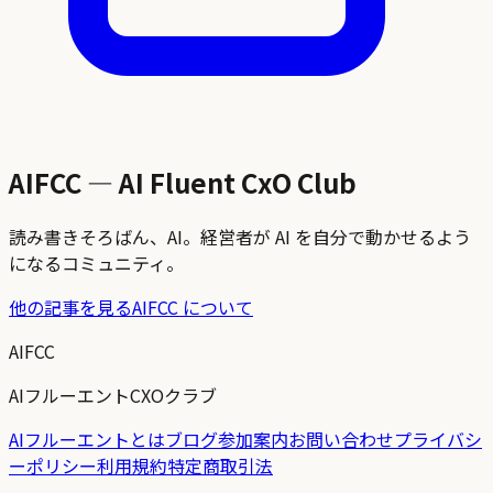
AIFCC — AI Fluent CxO Club
読み書きそろばん、AI。経営者が AI を自分で動かせるよう
になるコミュニティ。
他の記事を見る
AIFCC について
AIFCC
AIフルーエントCXOクラブ
AIフルーエントとは
ブログ
参加案内
お問い合わせ
プライバシ
ーポリシー
利用規約
特定商取引法