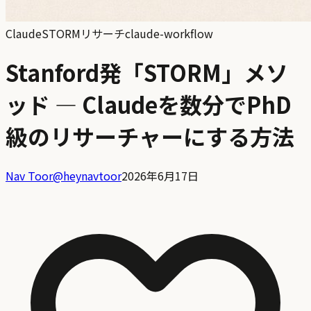
Claude
STORM
リサーチ
claude-workflow
Stanford発「STORM」メソ
ッド — Claudeを数分でPhD
級のリサーチャーにする方法
Nav Toor
@
heynavtoor
2026年6月17日