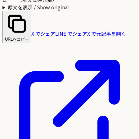
原文を表示 / Show original
X でシェア
LINE でシェア
X で元記事を開く
URLをコピー