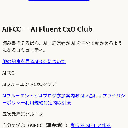
AIFCC — AI Fluent CxO Club
読み書きそろばん、AI。経営者が AI を自分で動かせるよう
になるコミュニティ。
他の記事を見る
AIFCC について
AIFCC
AIフルーエントCXOクラブ
AIフルーエントとは
ブログ
参加案内
お問い合わせ
プライバシ
ーポリシー
利用規約
特定商取引法
五次元経営グループ
自分で学ぶ（
AIFCC（現在地）
）:
整える SIFT
↗
作る