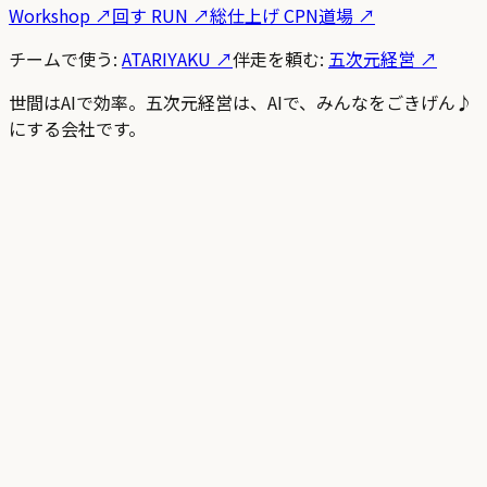
Workshop
↗
回す RUN
↗
総仕上げ CPN道場
↗
チームで使う:
ATARIYAKU ↗
伴走を頼む:
五次元経営 ↗
世間はAIで効率。五次元経営は、AIで、みんなをごきげん♪
にする会社です。