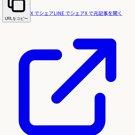
X でシェア
LINE でシェア
X で元記事を開く
URLをコピー