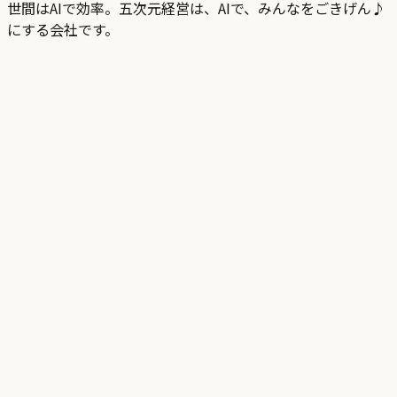
世間はAIで効率。五次元経営は、AIで、みんなをごきげん♪
にする会社です。