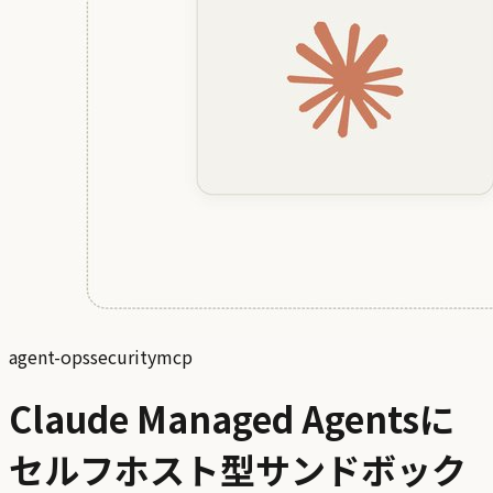
agent-ops
security
mcp
Claude Managed Agentsに
セルフホスト型サンドボック