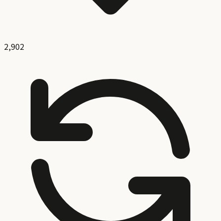
2,902