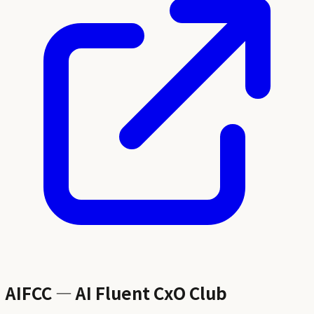
AIFCC — AI Fluent CxO Club