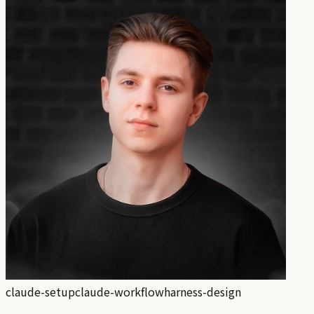
claude-setup
claude-workflow
harness-design