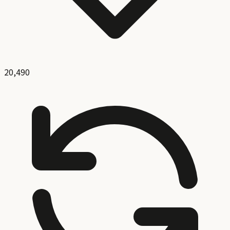
20,490