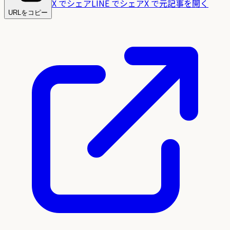
X でシェア
LINE でシェア
X で元記事を開く
URLをコピー