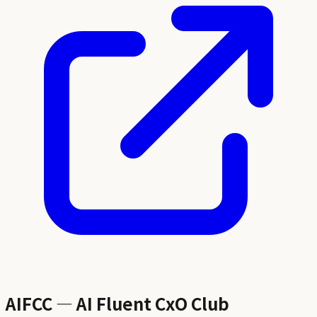
AIFCC — AI Fluent CxO Club