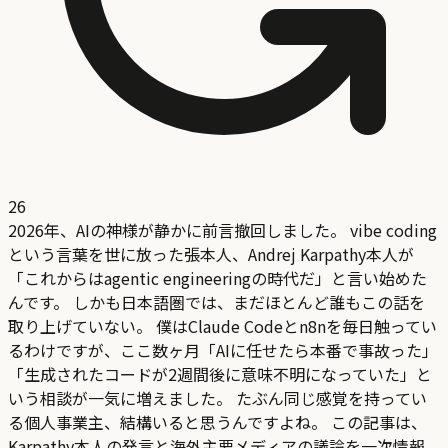
26
2026年、AIの神様が静かに前言撤回しました。 vibe coding
という言葉を世に放った張本人、Andrej Karpathy本人が
「これからはagentic engineeringの時代だ」と言い始めた
んです。 しかも日本語圏では、まだほとんど誰もこの話を
取り上げていない。 僕はClaude Codeとn8nを毎日触ってい
るわけですが、ここ数ヶ月「AIに任せたら本番で事故った」
「生成されたコードが2週間後に意味不明になっていた」と
いう相談が一気に増えました。 たぶん同じ感覚を持ってい
る個人事業主、結構いると思うんですよね。 この記事は、
Karpathy本人の発言と海外主要メディアの議論を一次情報