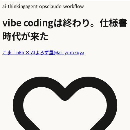
ai-thinking
agent-ops
claude-workflow
vibe codingは終わり。仕様書
時代が来た
こま｜n8n × AIよろず屋
@
ai_yorozuya