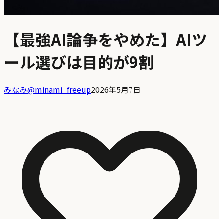
【最強AI論争をやめた】AIツ
ール選びは目的が9割
みなみ
@
minami_freeup
2026年5月7日