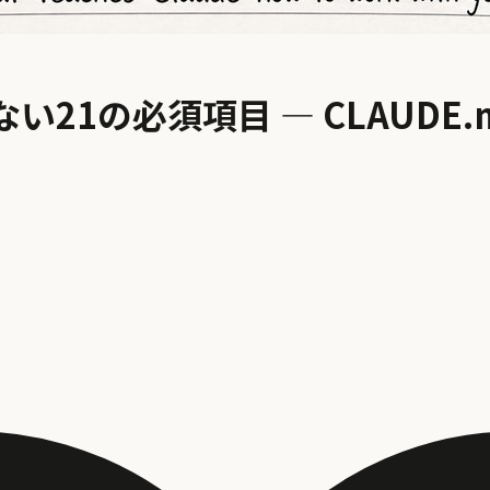
ない21の必須項目 — CLAUD