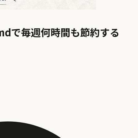
E.mdで毎週何時間も節約する