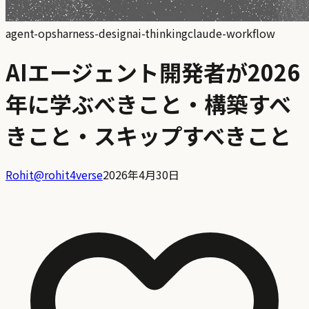
agent-ops
harness-design
ai-thinking
claude-workflow
AIエージェント開発者が2026
年に学ぶべきこと・構築すべ
きこと・スキップすべきこと
Rohit
@
rohit4verse
2026年4月30日