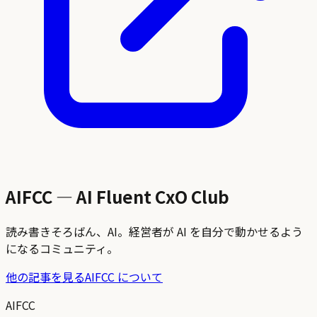
AIFCC — AI Fluent CxO Club
読み書きそろばん、AI。経営者が AI を自分で動かせるよう
になるコミュニティ。
他の記事を見る
AIFCC について
AIFCC