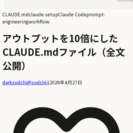
CLAUDE.md
claude-setup
Claude Code
prompt-
engineering
workflow
アウトプットを10倍にした
CLAUDE.mdファイル（全文
公開）
darkzodchi
@
zodchiii
2026年4月27日