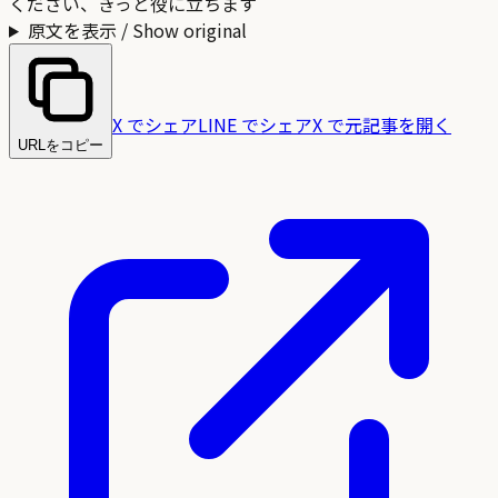
ください、きっと役に立ちます
原文を表示 / Show original
X でシェア
LINE でシェア
X で元記事を開く
URLをコピー