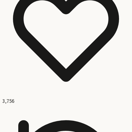
3,756