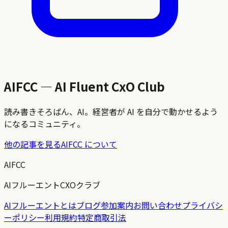
AIFCC — AI Fluent CxO Club
読み書きそろばん、AI。経営者が AI を自分で動かせるよう
になるコミュニティ。
他の記事を見る
AIFCC について
AIFCC
AIフルーエントCXOクラブ
AIフルーエントとは
ブログ
参加案内
お問い合わせ
プライバシ
ーポリシー
利用規約
特定商取引法