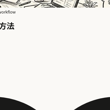
workflow
る方法