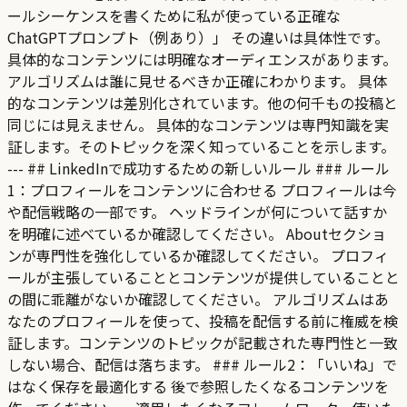
ールシーケンスを書くために私が使っている正確な
ChatGPTプロンプト（例あり）」 その違いは具体性です。
具体的なコンテンツには明確なオーディエンスがあります。
アルゴリズムは誰に見せるべきか正確にわかります。 具体
的なコンテンツは差別化されています。他の何千もの投稿と
同じには見えません。 具体的なコンテンツは専門知識を実
証します。そのトピックを深く知っていることを示します。
--- ## LinkedInで成功するための新しいルール ### ルール
1：プロフィールをコンテンツに合わせる プロフィールは今
や配信戦略の一部です。 ヘッドラインが何について話すか
を明確に述べているか確認してください。 Aboutセクショ
ンが専門性を強化しているか確認してください。 プロフィ
ールが主張していることとコンテンツが提供していることと
の間に乖離がないか確認してください。 アルゴリズムはあ
なたのプロフィールを使って、投稿を配信する前に権威を検
証します。コンテンツのトピックが記載された専門性と一致
しない場合、配信は落ちます。 ### ルール2：「いいね」で
はなく保存を最適化する 後で参照したくなるコンテンツを