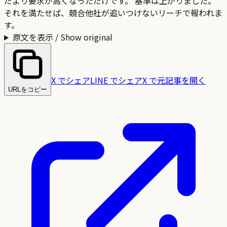
だより要求が高くなっただけです。 基準は上がりました。
それを満たせば、競合他社が追いつけないリーチで報われま
す。
原文を表示 / Show original
X でシェア
LINE でシェア
X で元記事を開く
URLをコピー