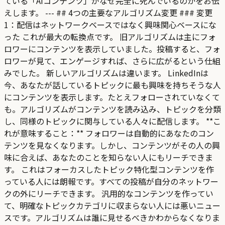
ている「AIコンテンツ」がなぜ完全に死んでいるのかをお伝
えします。 --- ## 4つの主要なアルゴリズム変更 ### 変更
1：配信はネットワークベースではなく興味関心ベースにな
った これが最大の転換点です。 旧アルゴリズムは主にフォ
ロワーにコンテンツを表示していました。投稿すると、フォ
ロワーが見て、エンゲージすれば、さらに広がるという仕組
みでした。 新しいアルゴリズムは違います。 LinkedInは
今、あなたが話しているトピックに最も興味を持ちそうな人
にコンテンツを表示します。たとえフォローされていなくて
も。アルゴリズムがコンテンツを読み込み、トピックを分類
し、同様のトピックに関与している人々に配信します。 **こ
れが意味すること：** フォロワーは自動的にあなたのコン
テンツを見なくなります。しかし、コンテンツがその人の興
味に合えば、あなたのことを知らない人にもリーチできま
す。 これはフォーカスしたトピック特化型コンテンツを作
っている人には朗報です。すべての投稿が自分のネットワー
クの外にリーチできます。 汎用的なコンテンツを作ってい
て、明確なトピックカテゴリに収まらない人には悪いニュー
スです。アルゴリズムは誰に見せるべきかわからなくなりま