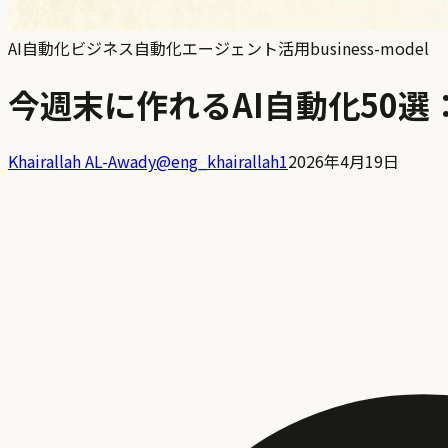
AI自動化
ビジネス自動化
エージェント活用
business-model
今週末に作れるAI自動化50
Khairallah AL-Awady
@
eng_khairallah1
2026年4月19日