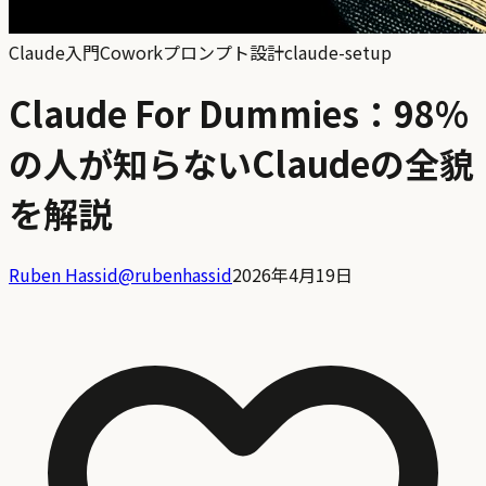
Claude入門
Cowork
プロンプト設計
claude-setup
Claude For Dummies：98%
の人が知らないClaudeの全貌
を解説
Ruben Hassid
@
rubenhassid
2026年4月19日