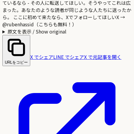
原文を表示 / Show original
X でシェア
LINE でシェア
X で元記事を開く
URLをコピー