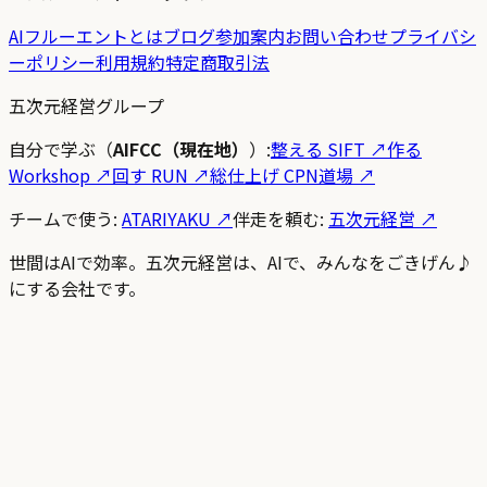
AIフルーエントとは
ブログ
参加案内
お問い合わせ
プライバシ
ーポリシー
利用規約
特定商取引法
五次元経営グループ
自分で学ぶ（
AIFCC（現在地）
）:
整える SIFT
↗
作る
Workshop
↗
回す RUN
↗
総仕上げ CPN道場
↗
チームで使う:
ATARIYAKU ↗
伴走を頼む:
五次元経営 ↗
世間はAIで効率。五次元経営は、AIで、みんなをごきげん♪
にする会社です。