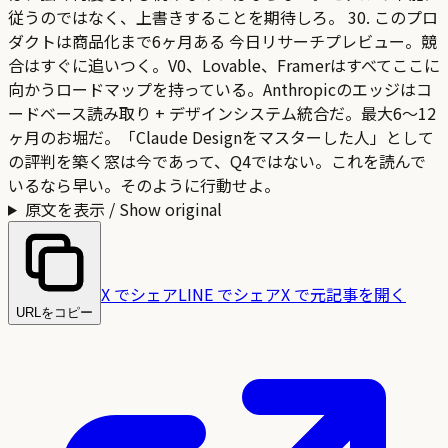
従うのではなく、上書きすることを期待しろ。 30. このプロ
ダクトは商品化まで6ヶ月ある 今日リサーチプレビュー。競
合はすぐに追いつく。V0、Lovable、Framerはすべてここに
向かうロードマップを持っている。Anthropicのエッジはコ
ードベース読み取り + デザインシステム統合だ。最大6〜12
ヶ月のお堀だ。「Claude Designをマスターした人」として
の評判を築く窓は今であって、Q4ではない。これを読んで
いるなら早い。そのように行動せよ。
原文を表示 / Show original
X でシェア
LINE でシェア
X で元記事を開く
URLをコピー