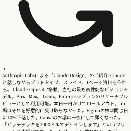
5
Anthropic Labsによる「Claude Design」のご紹介: Claude
と話しながらプロトタイプ、スライド、1ページ資料を作れ
る。 Claude Opus 4.7搭載。当社の最も高性能なビジョンモ
デル。Pro、Max、Team、Enterpriseプランのリサーチプレ
ビューとして利用可能。本日一日かけてロールアウト。 市
場はそれを好意的に受け取らなかった。Figmaの株は同じ日
に10%下落した。Canvaのお堀は一夜にして薄くなった。
「ピッチデッキを2000ドルでデザインします」というフリ