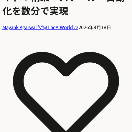
化を数分で実現
Mayank Agarwal 💡
@
TheAIWorld22
2026年4月18日