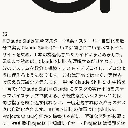
32
# Claude Skills 完全マスター: 構築・スケール・自動化を数
分で実現 Claude Skills について公開されているベストイン
サイトを集め、1 本の構造化されたガイドにまとめました。
最後まで読めば、Claude Skills を理解するだけでなく、自
分のシステムを数分で構築・テスト・デプロイし、プロのよ
うに使えるようになります。 これは理論ではなく、実世界
で使える実践システムです。 ## 🧠 Claude Skill とは 中核を
一言で: **Claude Skill = Claude にタスクの実行手順をステ
ップバイステップで教える、永続的な指示システム** 毎回
同じ指示を繰り返す代わりに、一度定義すれば以降そのタス
クは自動化されます。 ## ⚙️ Skills の位置づけ (Skills vs
Projects vs MCP) 何かを構築する前に、明確な区別が必要で
す。 ### 📚 Projects → 知識レイヤー - Projects は情報を保