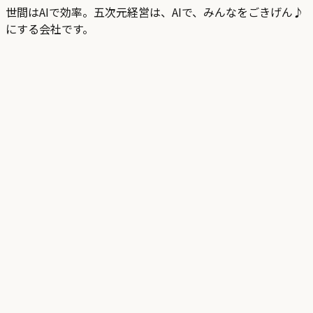
世間はAIで効率。五次元経営は、AIで、みんなをごきげん♪
にする会社です。