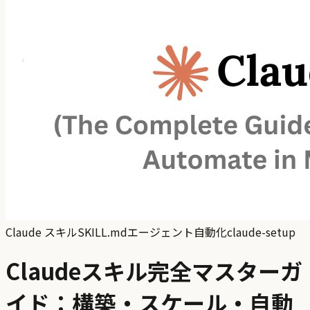
Claude スキル
SKILL.md
エージェント自動化
claude-setup
Claudeスキル完全マスターガ
イド：構築・スケール・自動