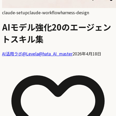
claude-setup
claude-workflow
harness-design
AIモデル強化20のエージェン
トスキル集
AI活用ラボ@Levela
@
hata_AI_master
2026年4月18日