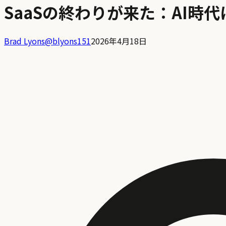
SaaSの終わりが来た：AI時
Brad Lyons
@
blyons151
2026年4月18日