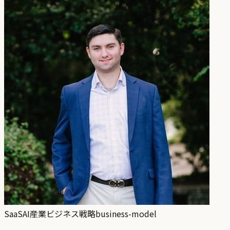
SaaS
AI産業
ビジネス戦略
business-model