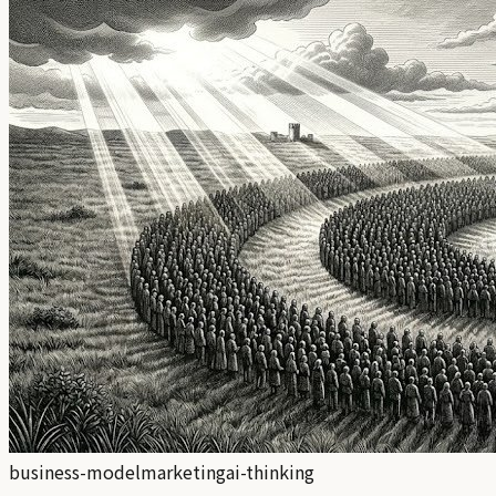
business-model
marketing
ai-thinking