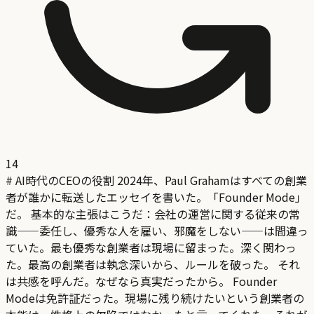
14
# AI時代のCEOの役割 2024年、Paul Grahamはすべての創業
者が誰かに転送したエッセイを書いた。「Founder Mode」
だ。 基本的な主張はこうだ：会社の運営に関する従来の常
識——委任し、優秀な人を雇い、邪魔をしない——は間違っ
ていた。最も優秀な創業者は現場に留まった。深く関わっ
た。最高の創業者は執念深いから、ルールを破った。 それ
は共感を呼んだ。なぜなら真実だったから。 Founder
Modeは免許証だった。現場に残り続けたいという創業者の