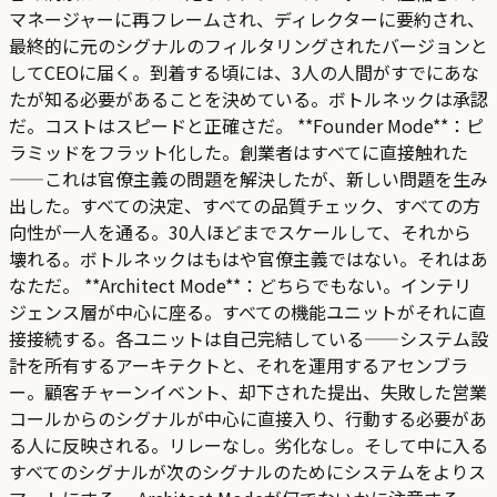
マネージャーに再フレームされ、ディレクターに要約され、
最終的に元のシグナルのフィルタリングされたバージョンと
してCEOに届く。到着する頃には、3人の人間がすでにあな
たが知る必要があることを決めている。ボトルネックは承認
だ。コストはスピードと正確さだ。 **Founder Mode**：ピ
ラミッドをフラット化した。創業者はすべてに直接触れた
——これは官僚主義の問題を解決したが、新しい問題を生み
出した。すべての決定、すべての品質チェック、すべての方
向性が一人を通る。30人ほどまでスケールして、それから
壊れる。ボトルネックはもはや官僚主義ではない。それはあ
なただ。 **Architect Mode**：どちらでもない。インテリ
ジェンス層が中心に座る。すべての機能ユニットがそれに直
接接続する。各ユニットは自己完結している——システム設
計を所有するアーキテクトと、それを運用するアセンブラ
ー。顧客チャーンイベント、却下された提出、失敗した営業
コールからのシグナルが中心に直接入り、行動する必要があ
る人に反映される。リレーなし。劣化なし。そして中に入る
すべてのシグナルが次のシグナルのためにシステムをよりス