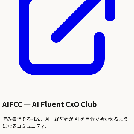
AIFCC — AI Fluent CxO Club
読み書きそろばん、AI。経営者が AI を自分で動かせるよう
になるコミュニティ。