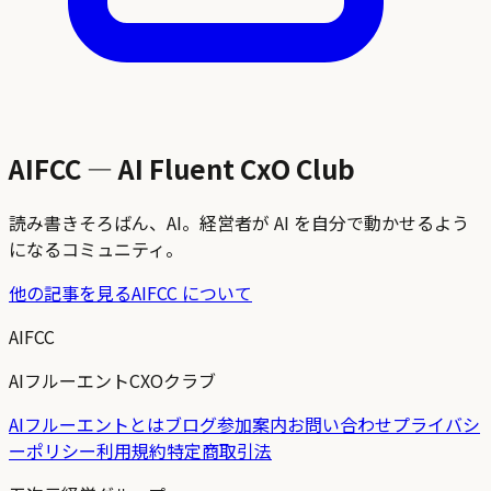
AIFCC — AI Fluent CxO Club
読み書きそろばん、AI。経営者が AI を自分で動かせるよう
になるコミュニティ。
他の記事を見る
AIFCC について
AIFCC
AIフルーエントCXOクラブ
AIフルーエントとは
ブログ
参加案内
お問い合わせ
プライバシ
ーポリシー
利用規約
特定商取引法