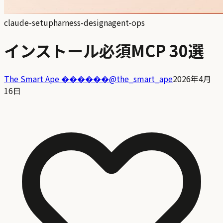
claude-setup
harness-design
agent-ops
インストール必須MCP 30選
The Smart Ape ������
@
the_smart_ape
2026年4月
16日