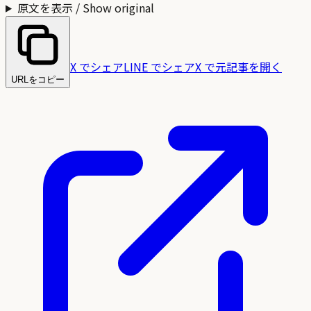
原文を表示 / Show original
X でシェア
LINE でシェア
X で元記事を開く
URLをコピー