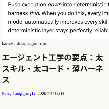
harness-design
agent-ops
エージェント工学の要点：太
スキル・太コード・薄ハーネ
ス
Garry Tan
@
garrytan
2026年4月13日