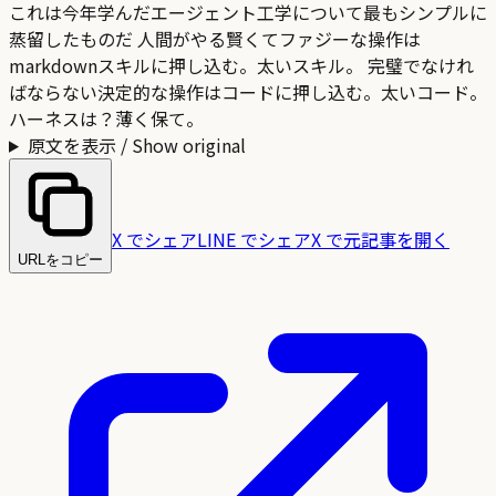
これは今年学んだエージェント工学について最もシンプルに
蒸留したものだ 人間がやる賢くてファジーな操作は
markdownスキルに押し込む。太いスキル。 完璧でなけれ
ばならない決定的な操作はコードに押し込む。太いコード。
ハーネスは？薄く保て。
原文を表示 / Show original
X でシェア
LINE でシェア
X で元記事を開く
URLをコピー