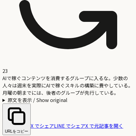
23
AIで稼ぐコンテンツを消費するグループに入るな。少数の
人々は週末を実際にAIで稼ぐスキルの構築に費やしている。
月曜の朝までには、後者のグループが先行している。
原文を表示 / Show original
X でシェア
LINE でシェア
X で元記事を開く
URLをコピー