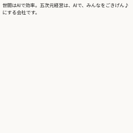
世間はAIで効率。五次元経営は、AIで、みんなをごきげん♪
にする会社です。