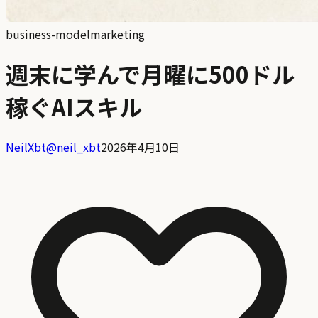
business-model
marketing
週末に学んで月曜に500ドル
稼ぐAIスキル
NeilXbt
@
neil_xbt
2026年4月10日