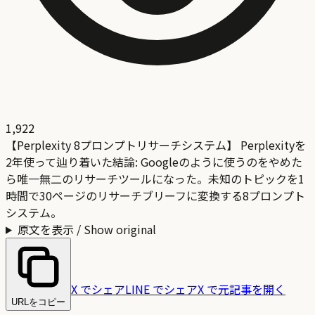
1,922
【Perplexity 8プロンプトリサーチシステム】 Perplexityを
2年使って辿り着いた結論: Googleのように使うのをやめた
ら唯一無二のリサーチツールになった。未知のトピックを1
時間で30ページのリサーチブリーフに変換する8プロンプト
システム。
原文を表示 / Show original
X でシェア
LINE でシェア
X で元記事を開く
URLをコピー