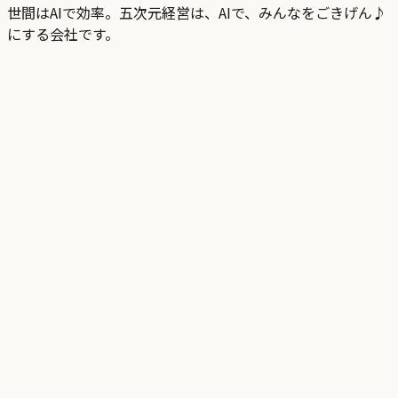
世間はAIで効率。五次元経営は、AIで、みんなをごきげん♪
にする会社です。