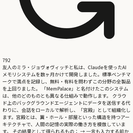
792
友人のミラ・ジョヴォヴィッチと私は、Claudeを使ったAI
メモリシステムを数ヶ月かけて開発しました。標準ベンチマ
ークで満点を記録し、無料・有料を問わずこの分野の全製品
を上回りました。 「MemPalace」と名付けたこのシステム
は、他のどのものとも異なる仕組みで動作します。 クラウ
ド上のバックグラウンドエージェントにデータを送信する代
わりに、会話をローカルで解析し、「宮殿」として組織化し
ます。宮殿とは、翼・ホール・部屋といった構造を持つアー
キテクチャで、人間の記憶の実際の働き方を模倣していま
す。 その結果として得られるもの： → 一言も入力する前か