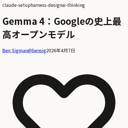
claude-setup
harness-design
ai-thinking
Gemma 4：Googleの史上最
高オープンモデル
Ben Sigman
@
bensig
2026年4月7日