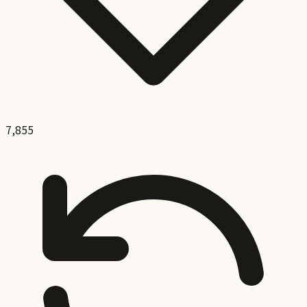
7,855