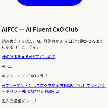
AIFCC — AI Fluent CxO Club
読み書きそろばん、AI。経営者が AI を自分で動かせるよう
になるコミュニティ。
他の記事を見る
AIFCC について
AIFCC
AIフルーエントCXOクラブ
AIフルーエントとは
ブログ
参加案内
お問い合わせ
プライバシ
ーポリシー
利用規約
特定商取引法
五次元経営グループ