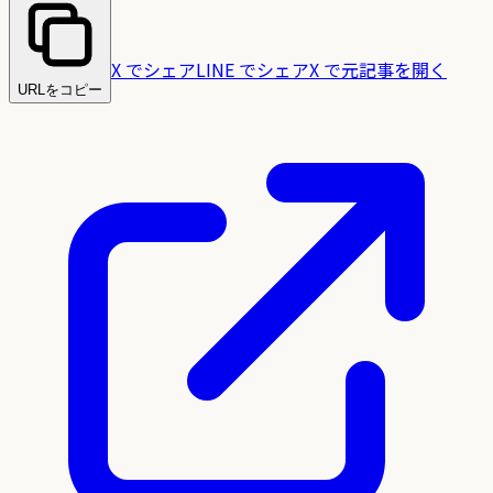
X でシェア
LINE でシェア
X で元記事を開く
URLをコピー