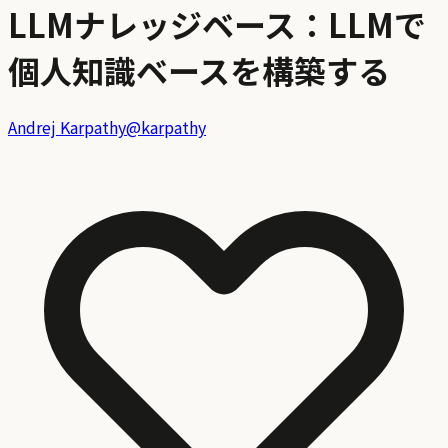
LLMナレッジベース：LLMで
個人知識ベースを構築する
Andrej Karpathy
@
karpathy