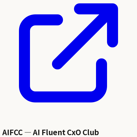
AIFCC — AI Fluent CxO Club