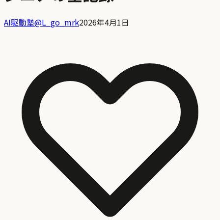
AI駆動塾
@
L_go_mrk
2026年4月1日