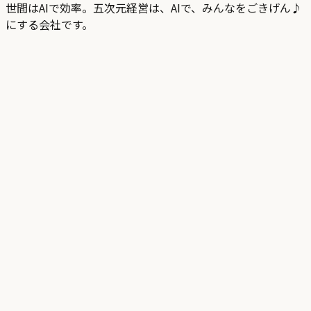
世間はAIで効率。五次元経営は、AIで、みんなをごきげん♪
にする会社です。