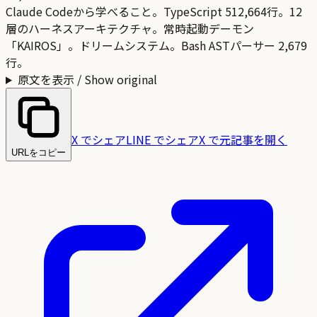
Claude Codeから学べること。TypeScript 512,664行。12
層のハーネスアーキテクチャ。常時起動デーモン
「KAIROS」。ドリームシステム。Bash ASTパーサー 2,679
行。
原文を表示 / Show original
X でシェア
LINE でシェア
X で元記事を開く
URLをコピー