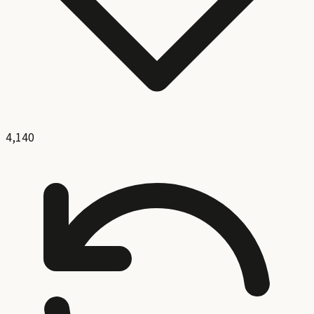
4,140