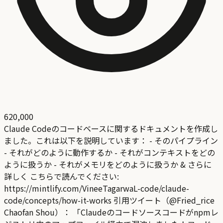
620,000
Claude Codeのコードベースに関するドキュメントを作成し
ました。これは以下を説明しています： - そのパイプライン
- それがどのように動作するか - それがコンテキストをどの
ように扱うか - それがメモリをどのように扱うか & さらに
詳しく こちらで読んでください:
https://mintlify.com/VineeTagarwaL-code/claude-
code/concepts/how-it-works 引用ツイート（@Fried_rice
Chaofan Shou）： 「Claudeのコードソースコードがnpmレ