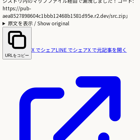
ジストリ内のマップファイル経由で漏洩しました！コード:
https://pub-
aea8527898604c1bbb12468b1581d95e.r2.dev/src.zip」
原文を表示 / Show original
X でシェア
LINE でシェア
X で元記事を開く
URLをコピー