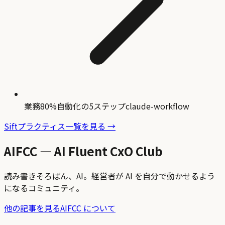
業務80%自動化の5ステップ
claude-workflow
Siftプラクティス一覧を見る →
AIFCC — AI Fluent CxO Club
読み書きそろばん、AI。経営者が AI を自分で動かせるよう
になるコミュニティ。
他の記事を見る
AIFCC について