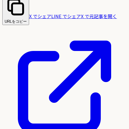
X でシェア
LINE でシェア
X で元記事を開く
URLをコピー