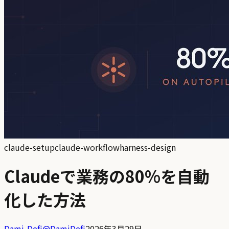
claude-setup
claude-workflow
harness-design
Claudeで業務の80%を自動
化した方法
Dami-Defi
@
DamiDefi
2026年3月29日