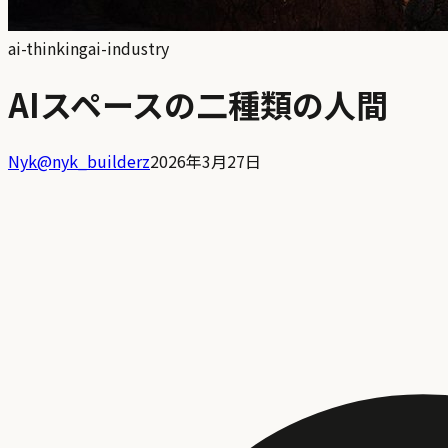
ai-thinking
ai-industry
AIスペースの二種類の人間
Nyk
@
nyk_builderz
2026年3月27日