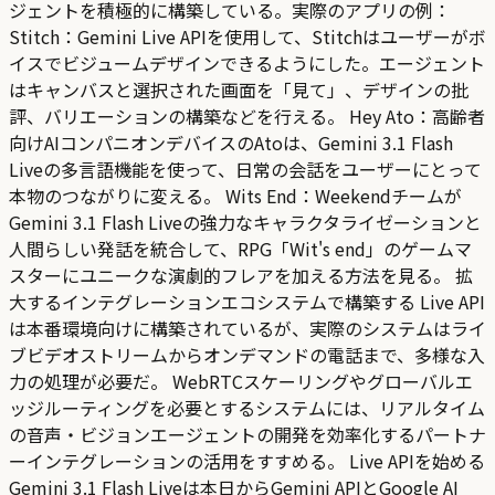
ジェントを積極的に構築している。実際のアプリの例：
Stitch：Gemini Live APIを使用して、Stitchはユーザーがボ
イスでビジュームデザインできるようにした。エージェント
はキャンバスと選択された画面を「見て」、デザインの批
評、バリエーションの構築などを行える。 Hey Ato：高齢者
向けAIコンパニオンデバイスのAtoは、Gemini 3.1 Flash
Liveの多言語機能を使って、日常の会話をユーザーにとって
本物のつながりに変える。 Wits End：Weekendチームが
Gemini 3.1 Flash Liveの強力なキャラクタライゼーションと
人間らしい発話を統合して、RPG「Wit's end」のゲームマ
スターにユニークな演劇的フレアを加える方法を見る。 拡
大するインテグレーションエコシステムで構築する Live API
は本番環境向けに構築されているが、実際のシステムはライ
ブビデオストリームからオンデマンドの電話まで、多様な入
力の処理が必要だ。 WebRTCスケーリングやグローバルエ
ッジルーティングを必要とするシステムには、リアルタイム
の音声・ビジョンエージェントの開発を効率化するパートナ
ーインテグレーションの活用をすすめる。 Live APIを始める
Gemini 3.1 Flash Liveは本日からGemini APIとGoogle AI