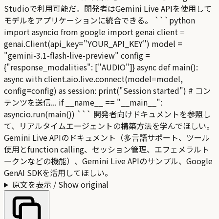
Studioで利用可能だ。開発者はGemini Live APIを使用して
モデルをアプリケーションに統合できる。 ```python
import asyncio from google import genai client =
genai.Client(api_key="YOUR_API_KEY") model =
"gemini-3.1-flash-live-preview" config =
{"response_modalities": ["AUDIO"]} async def main():
async with client.aio.live.connect(model=model,
config=config) as session: print("Session started") # コン
テンツを送信... if __name__ == "__main__":
asyncio.run(main()) ``` 開発者向けドキュメントを参照し
て、リアルタイムエージェントの構築方法を学んでほしい。
Gemini Live APIのドキュメント（多言語サポート、ツール
使用とfunction calling、セッション管理、エフェメラルト
ークンなどの機能）、Gemini Live APIのサンプル、Google
GenAI SDKを活用してほしい。
原文を表示 / Show original