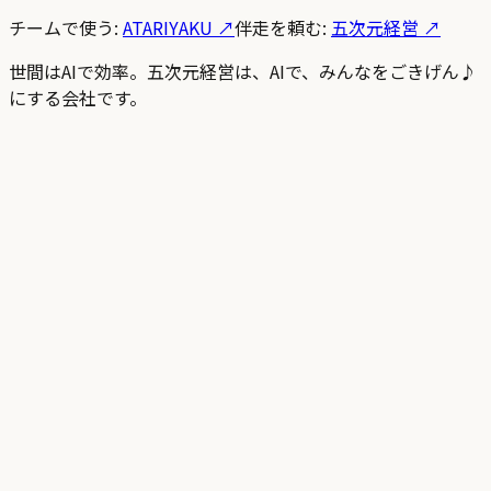
チームで使う:
ATARIYAKU ↗
伴走を頼む:
五次元経営 ↗
世間はAIで効率。五次元経営は、AIで、みんなをごきげん♪
にする会社です。