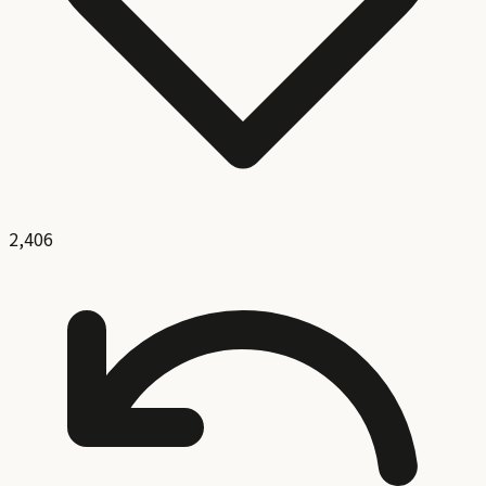
2,406