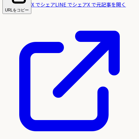
X でシェア
LINE でシェア
X で元記事を開く
URLをコピー