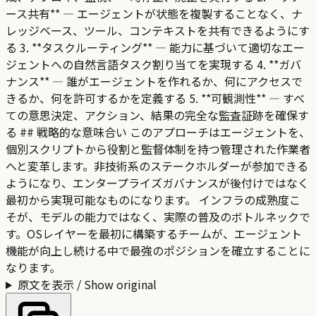
ース共有** — エージェントが状態を複製することなく、ナ
レッジベース、ツール、コンテキストを共有できるようにす
る 3. **タスクルーティング** — 能力に基づいて適切なエー
ジェントへの自然言語タスク割り当てを実現する 4. **ガバ
ナンス** — 誰がエージェントを作れるか、何にアクセスで
きるか、何を許可するかを定義する 5. **可観測性** — すべ
ての意思決定、アクション、結果の完全な監査証跡を確保す
る ## 戦略的な意味合い このアプローチはエージェントを、
個別スクリプトから役割と監督体制を持つ管理された作業者
へと変革します。非技術系のステークホルダーが参加できる
ようになり、エンタープライズガバナンスが後付けではなく
最初から実現可能なものになります。 インフラの成熟度こ
そが、モデルの能力ではなく、実際の普及のボトルネックで
す。OSレイヤーを最初に構築するチームが、エージェント
機能が向上し続ける中で最強のポジションを確立することに
なります。
原文を表示 / Show original