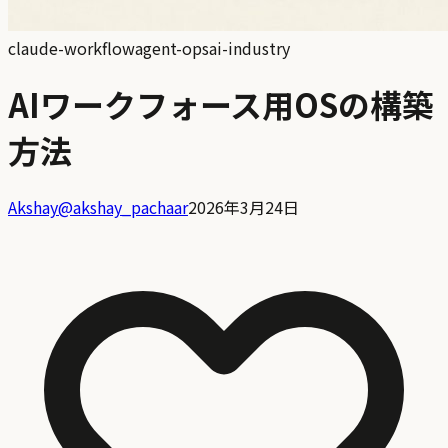
claude-workflow
agent-ops
ai-industry
AIワークフォース用OSの構築
方法
Akshay
@
akshay_pachaar
2026年3月24日