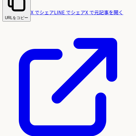
X でシェア
LINE でシェア
X で元記事を開く
URLをコピー