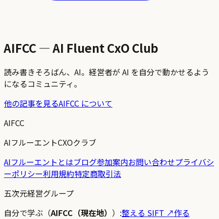
AIFCC — AI Fluent CxO Club
読み書きそろばん、AI。経営者が AI を自分で動かせるよう
になるコミュニティ。
他の記事を見る
AIFCC について
AIFCC
AIフルーエントCXOクラブ
AIフルーエントとは
ブログ
参加案内
お問い合わせ
プライバシ
ーポリシー
利用規約
特定商取引法
五次元経営グループ
自分で学ぶ（
AIFCC（現在地）
）:
整える SIFT
↗
作る