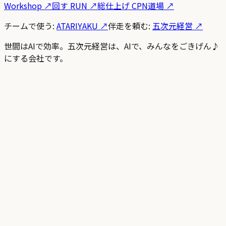
Workshop
↗
回す RUN
↗
総仕上げ CPN道場
↗
チームで使う:
ATARIYAKU ↗
伴走を頼む:
五次元経営 ↗
世間はAIで効率。五次元経営は、AIで、みんなをごきげん♪
にする会社です。