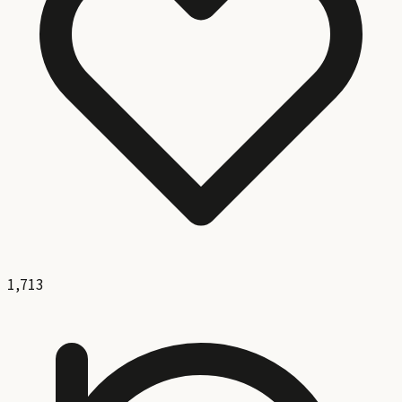
1,713