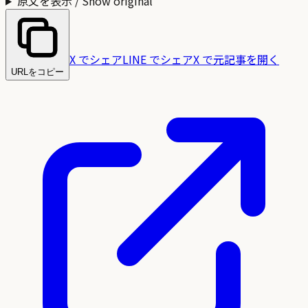
原文を表示 / Show original
X でシェア
LINE でシェア
X で元記事を開く
URLをコピー