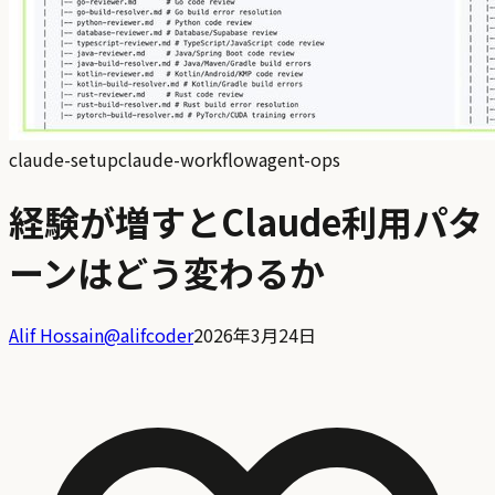
claude-setup
claude-workflow
agent-ops
経験が増すとClaude利用パタ
ーンはどう変わるか
Alif Hossain
@
alifcoder
2026年3月24日