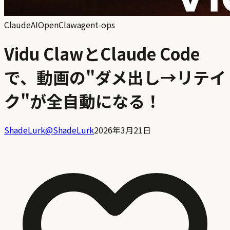
Claude
AI
OpenClaw
agent-ops
Vidu ClawとClaude Code
で、動画の"ダメ出し→リテイ
ク"が全自動になる！
ShadeLurk
@
ShadeLurk
2026年3月21日