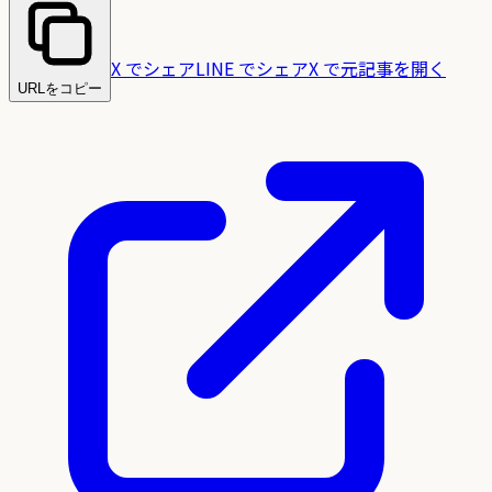
X でシェア
LINE でシェア
X で元記事を開く
URLをコピー