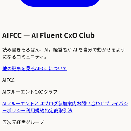
AIFCC — AI Fluent CxO Club
読み書きそろばん、AI。経営者が AI を自分で動かせるよう
になるコミュニティ。
他の記事を見る
AIFCC について
AIFCC
AIフルーエントCXOクラブ
AIフルーエントとは
ブログ
参加案内
お問い合わせ
プライバシ
ーポリシー
利用規約
特定商取引法
五次元経営グループ