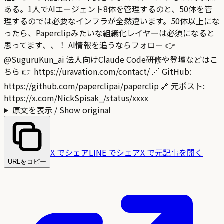
ある。1人でAIエージェント8体を管理するのと、50体を管
理するのでは必要なインフラが全然違います。50体以上にな
ったら、Paperclipみたいな組織化レイヤーは必須になると
思ってます、、！ AI情報を追うならフォロー 👉
@SuguruKun_ai 法人向けClaude Code研修や登壇などはこ
ちら 👉 https://uravation.com/contact/ 🔗 GitHub:
https://github.com/paperclipai/paperclip 🔗 元ポスト:
https://x.com/NickSpisak_/status/xxxx
原文を表示 / Show original
X でシェア
LINE でシェア
X で元記事を開く
URLをコピー