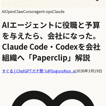
AI
OpenClaw
Cursor
agent-ops
Claude
AIエージェントに役職と予算
を与えたら、会社になった。
Claude Code・Codexを会社
組織へ「Paperclip」解説
すぐる | ChatGPTガチ勢 𝕏
@
SuguruKun_ai
2026年3月19日