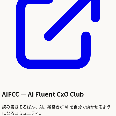
AIFCC — AI Fluent CxO Club
読み書きそろばん、AI。経営者が AI を自分で動かせるよう
になるコミュニティ。