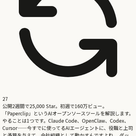
27
公開2週間で25,000 Star。初週で160万ビュー。
「Paperclip」というAIオープンソースツールを解説します。
やることは1つです。Claude Code、OpenClaw、Codex、
Cursor——今すでに使ってるAIエージェントに、役職と上司
と予算を与えて、会社組織として動かすんですよね。 ダッ