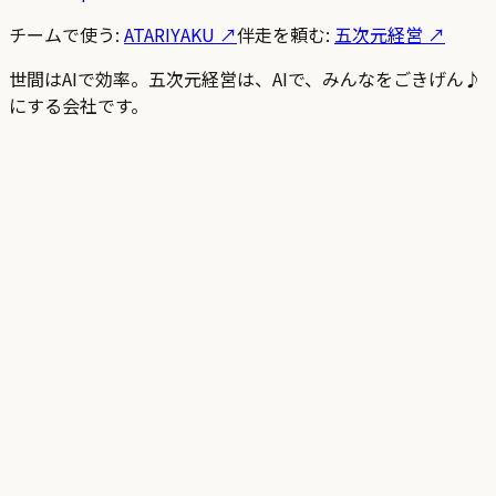
チームで使う:
ATARIYAKU ↗
伴走を頼む:
五次元経営 ↗
世間はAIで効率。五次元経営は、AIで、みんなをごきげん♪
にする会社です。