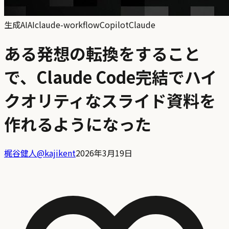
生成AI
AI
claude-workflow
Copilot
Claude
ある発想の転換をすること
で、Claude Code完結でハイ
クオリティなスライド資料を
作れるようになった
梶谷健人
@
kajikent
2026年3月19日