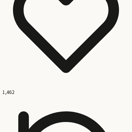
1,462