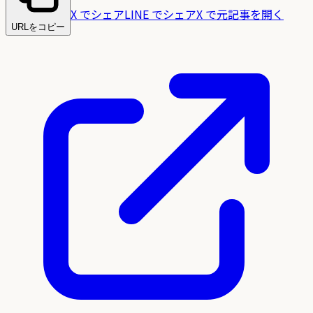
X でシェア
LINE でシェア
X で元記事を開く
URLをコピー