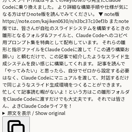
Codeに乗り換えました。 より詳細な構築手順や仕様が気に
なる方はぜひnote版を読んでみてください。 ▼ note版
https://note.com/kajiken0630/n/n3bc37c10ef3b またnote
版では、皆さんが自社のスライドシステムを構築するときの
雛形となるフォルダ&ファイルと、Claude Codeへのコピペ
用プロンプト集を特典として配布しています。 それらの雛
形と指示ファイルをClaude Codeに渡して「この通り構築お
願い」と頼むだけで、この記事で紹介したようなスライド生
成システムを良い感じに構築してくれます。 記事を読んで
「やってみたい」と思ったら、自分でゼロから設定する必要
はなく、Claude Codeにマニュアルを渡して、対話するだけ
で同じようなスライド生成環境をつくることができます。
忙しくて記事読む暇がないよ！という方はこの雛形フォルダ
をClaude Codeに渡すだけでも大丈夫です。 それでは皆さ
ん、よきClaude Codeライフを！
原文を表示 / Show original