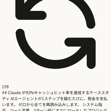
159
## Claude が92%キャッシュヒット率を達成するケーススタ
ディ AIエージェントが1ステップを踏むたびに、税金を支払
います。 ゼロから全てを再読み込みします。 システム指
示。ツール定義。3ターン前にすでにロードしたプロジェク