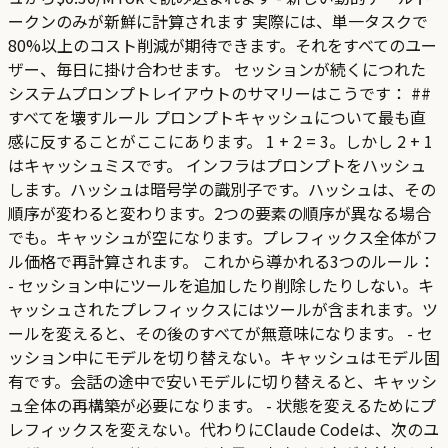
ークンのみが新鮮に計算されます 実際には、単一タスクで
80%以上のコスト削減が期待できます。それをすべてのユー
ザー、毎日に掛け合わせます。 セッションが続くにつれた
システムプロンプトレイアウトのサマリーはこうです： ##
すべてを壊すルール プロンプトキャッシュについて最も直
感に反することがここにあります。 1 + 2 = 3。しかし 2 + 1
はキャッシュミスです。 インフラはプロンプトをハッシュ
します。ハッシュは暗号学の識別子です。ハッシュは、その
順序が変わると変わります。2つの要素の順序が異なる場合
でも。キャッシュが空になります。プレフィックス全体がフ
ル価格で再計算されます。 これから導かれる3つのルール：
- セッション中にツールを追加したり削除したりしない。キ
ャッシュされたプレフィックスにはツールが含まれます。ツ
ールを変えると、その後のすべてが無意味になります。 - セ
ッション中にモデルを切り替えない。キャッシュはモデル固
有です。会話の途中で安いモデルに切り替えると、キャッシ
ュ全体の再構築が必要になります。 - 状態を変えるためにプ
レフィックスを変えない。代わりにClaude Codeは、次のユ