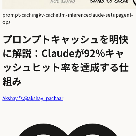
prompt-caching
kv-cache
llm-inference
claude-setup
agent-
ops
プロンプトキャッシュを明快
に解説：Claudeが92%キャ
ッシュヒット率を達成する仕
組み
Akshay 🚀
@
akshay_pachaar