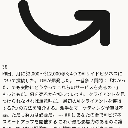
38
昨日、月に$2,000〜$12,000稼ぐ4つのAIサイドビジネスに
ついて投稿した。 DMが爆発した。 一番多い質問：「わかっ
た、でも実際にどうやってこれらのサービスを売るの？」
もっともだ。何を売るかを知っていても、クライアントを見
つけられなければ無意味だ。 最初のAIクライアントを獲得
する7つの方法を紹介する。派手なマーケティング予算は不
要。ただし努力は必要だ。 --- ## 1. あなたの街でAIビジネ
スミートアップを開催する これが最も影響力のあるのに誰