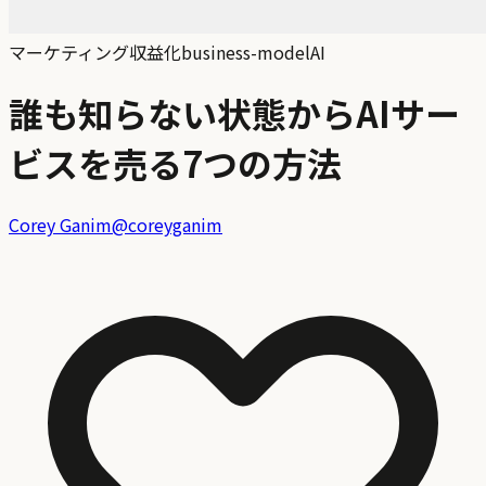
マーケティング
収益化
business-model
AI
誰も知らない状態からAIサー
ビスを売る7つの方法
Corey Ganim
@
coreyganim