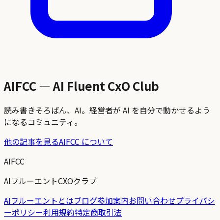
AIFCC — AI Fluent CxO Club
読み書きそろばん、AI。経営者が AI を自分で動かせるよう
になるコミュニティ。
他の記事を見る
AIFCC について
AIFCC
AIフルーエントCXOクラブ
AIフルーエントとは
ブログ
参加案内
お問い合わせ
プライバシ
ーポリシー
利用規約
特定商取引法