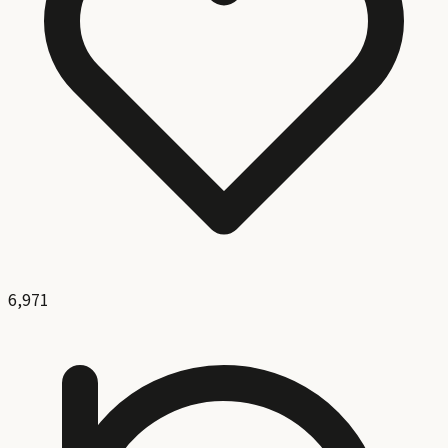
6,971