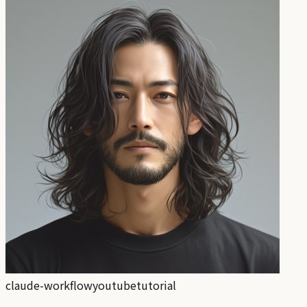
claude-workflow
youtube
tutorial