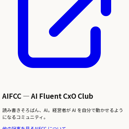
AIFCC — AI Fluent CxO Club
読み書きそろばん、AI。経営者が AI を自分で動かせるよう
になるコミュニティ。
他の記事を見る
AIFCC について