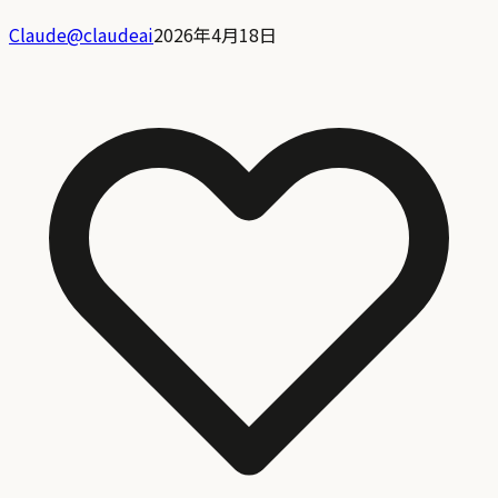
Claude
@
claudeai
2026年4月18日