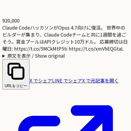
920,000
Claude CodeハッカソンがOpus 4.7向けに復活。 世界中の
ビルダーが集まり、Claude Codeチームと共に1週間を過ご
そう。賞金プールはAPIクレジット10万ドル。 応募締切は日
曜日: https://t.co/5MCkMtP5ti https://t.co/xmVhEQGtaL
原文を表示 / Show original
X でシェア
LINE でシェア
X で元記事を開く
URLをコピー