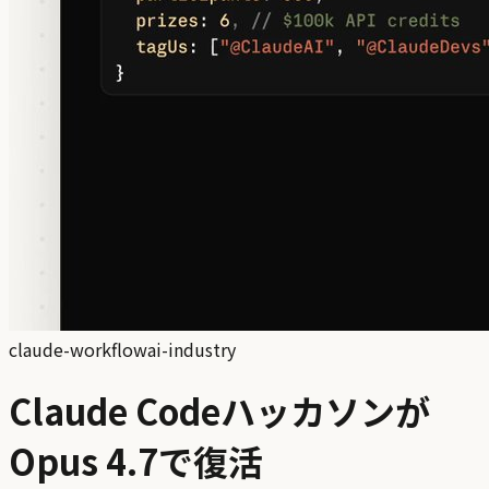
claude-workflow
ai-industry
Claude Codeハッカソンが
Opus 4.7で復活