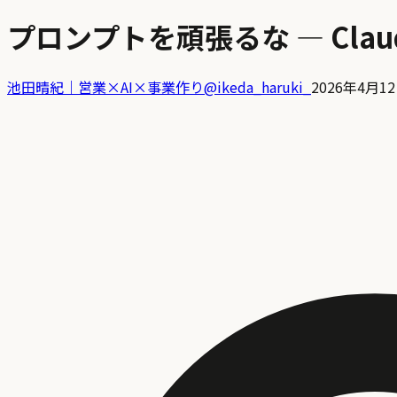
プロンプトを頑張るな — Cla
池田晴紀｜営業×AI×事業作り
@
ikeda_haruki_
2026年4月1