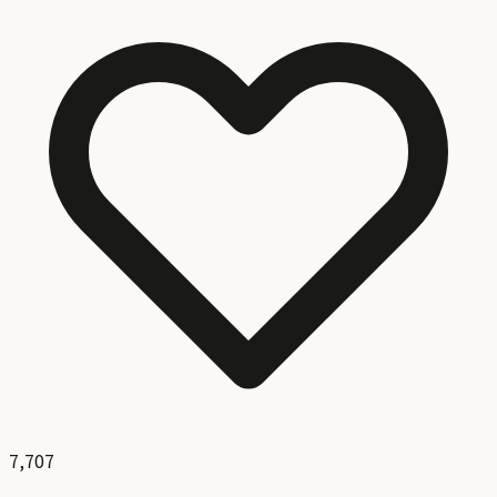
7,707