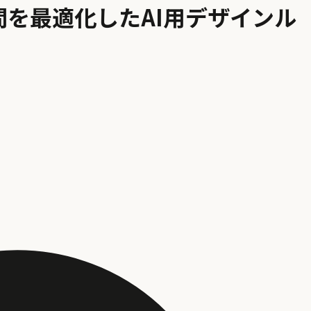
字間を最適化したAI用デザインル