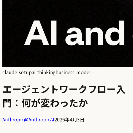
claude-setup
ai-thinking
business-model
エージェントワークフロー入
門：何が変わったか
Anthropic
@
AnthropicAI
2026年4月3日