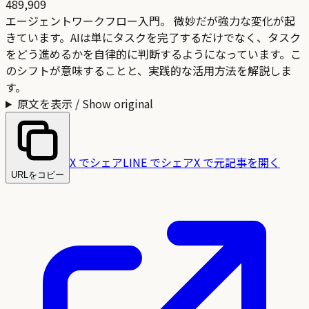
489,909
エージェントワークフロー入門。 微妙だが強力な変化が起
きています。AIは単にタスクを完了するだけでなく、タスク
をどう進めるかを自律的に判断するようになっています。こ
のシフトが意味することと、実践的な活用方法を解説しま
す。
原文を表示 / Show original
X でシェア
LINE でシェア
X で元記事を開く
URLをコピー