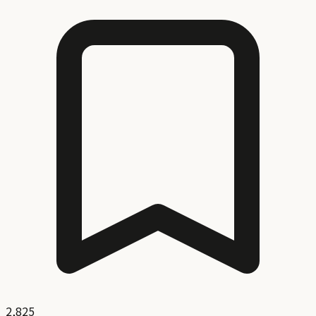
2,825