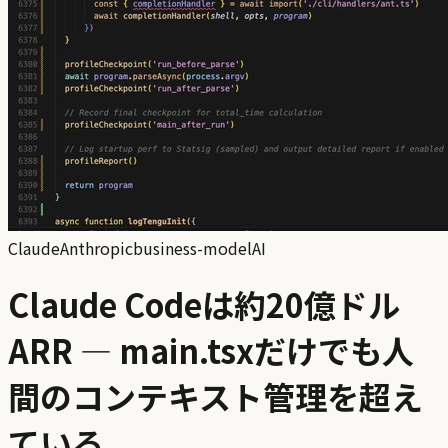
Claude
Anthropic
business-model
AI
Claude Codeは約20億ドル
ARR — main.tsxだけでも人
間のコンテキスト管理を超え
ている