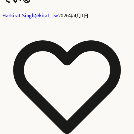
Harkirat Singh
@
kirat_tw
2026年4月1日