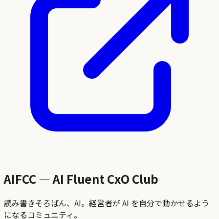
AIFCC — AI Fluent CxO Club
読み書きそろばん、AI。経営者が AI を自分で動かせるよう
になるコミュニティ。